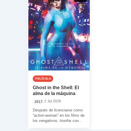
PELÍCULA
Ghost in the Shell: El
alma de la máquina
2 Jul 2026
2017
Después de licenciarse como
“action-woman” en los films de
los vengativos, triunfar con
‘Lucy’ (Luc Besson, 2014) y