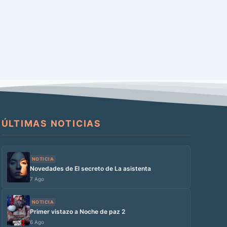
ÚLTIMAS NOTICIAS
NOTICIA
Novedades de El secreto de La asistenta
7 Ago
NOTICIA
Primer vistazo a Noche de paz 2
6 Ago