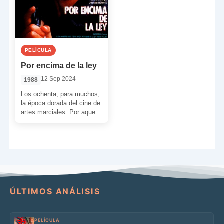
PELÍCULA
Por encima de la ley
12 Sep 2024
1988
Los ochenta, para muchos,
la época dorada del cine de
artes marciales. Por aquel
entonces, ya había actores
consolidados en […]
ÚLTIMOS ANÁLISIS
PELÍCULA