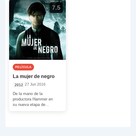
7.5
PELÍCULA
La mujer de negro
27 Jun 2016
2012
De la mano de la
productora Hammer en
su nueva etapa de
resurgimiento, nos llegó un
nuevo film de misterio y
[…]