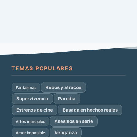
TEMAS POPULARES
Robos y atracos
Fantasmas
Supervivencia
Parodia
Estrenos de cine
Basada en hechos reales
Asesinos en serie
Artes marciales
Venganza
Amor imposible