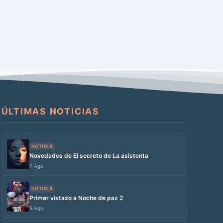
ÚLTIMAS NOTICIAS
NOTICIA
Novedades de El secreto de La asistenta
7 Ago
NOTICIA
Primer vistazo a Noche de paz 2
6 Ago