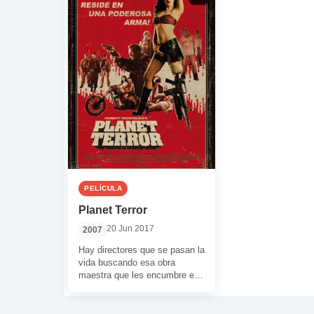
PELÍCULA
Planet Terror
20 Jun 2017
2007
Hay directores que se pasan la
vida buscando esa obra
maestra que les encumbre en
el Olimpo de los grandes, […]