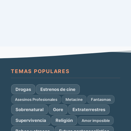
TEMAS POPULARES
Drogas
Estrenos de cine
Asesinos Profesionales
Metacine
Fantasmas
Sobrenatural
Gore
Extraterrestres
Supervivencia
Religión
Amor imposible