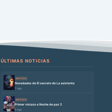
ÚLTIMAS NOTICIAS
NOTICIA
Novedades de El secreto de La asistenta
7 Ago
NOTICIA
Primer vistazo a Noche de paz 2
6 Ago