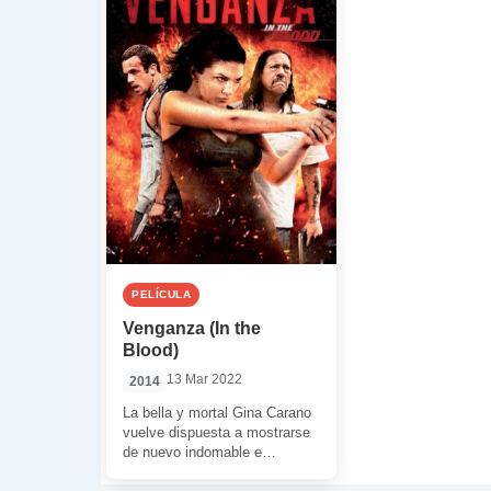
PELÍCULA
Venganza (In the
Blood)
13 Mar 2022
2014
La bella y mortal Gina Carano
vuelve dispuesta a mostrarse
de nuevo indomable e
imparable. Ahora imparte