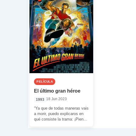
PELÍCULA
El último gran héroe
18 Jun 2023
1993
“Ya que de todas maneras vais
a morir, puedo explicaros en
qué consiste la trama: ¡Piensa
en VILLANOS, Jack! ¿Quieres
[…]