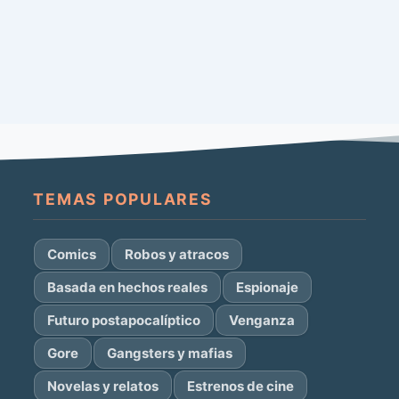
TEMAS POPULARES
Comics
Robos y atracos
Basada en hechos reales
Espionaje
Futuro postapocalíptico
Venganza
Gore
Gangsters y mafias
Novelas y relatos
Estrenos de cine