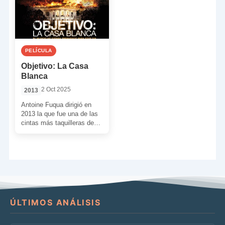
PELÍCULA
Objetivo: La Casa
Blanca
2 Oct 2025
2013
Antoine Fuqua dirigió en
2013 la que fue una de las
cintas más taquilleras de
ese año. Y lo hizo […]
ÚLTIMOS ANÁLISIS