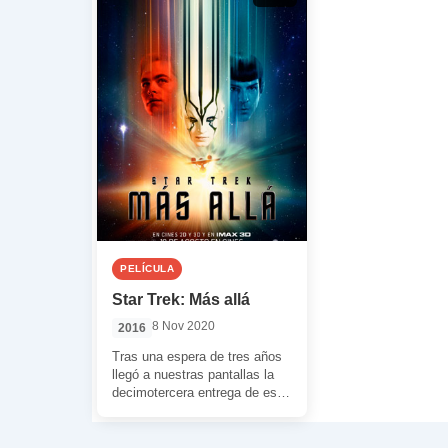
PELÍCULA
Star Trek: Más allá
8 Nov 2020
2016
Tras una espera de tres años
llegó a nuestras pantallas la
decimotercera entrega de esta
franquicia espacial. Esta vez
lo […]