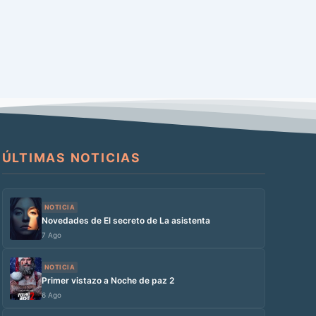
ÚLTIMAS NOTICIAS
NOTICIA
Novedades de El secreto de La asistenta
7 Ago
NOTICIA
Primer vistazo a Noche de paz 2
6 Ago