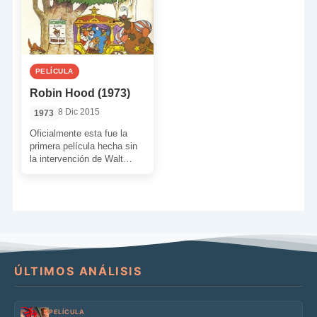
PELÍCULA
Robin Hood (1973)
8 Dic 2015
1973
Oficialmente esta fue la
primera película hecha sin
la intervención de Walt
Disney. Aquí tenemos la
historia de ‘Robin Hood’ […]
ÚLTIMOS ANÁLISIS
PELÍCULA