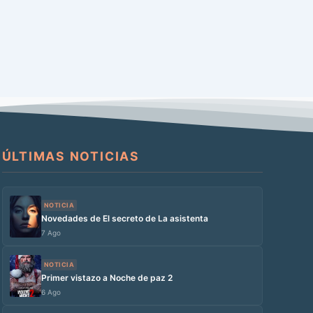
ÚLTIMAS NOTICIAS
NOTICIA
Novedades de El secreto de La asistenta
7 Ago
NOTICIA
Primer vistazo a Noche de paz 2
6 Ago