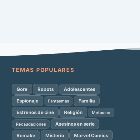
TEMAS POPULARES
Gore
Robots
Adolescentes
Espionaje
Familia
Fantasmas
Estrenos de cine
Religión
Metacine
Asesinos en serie
Recaudaciones
Remake
Misterio
Marvel Comics