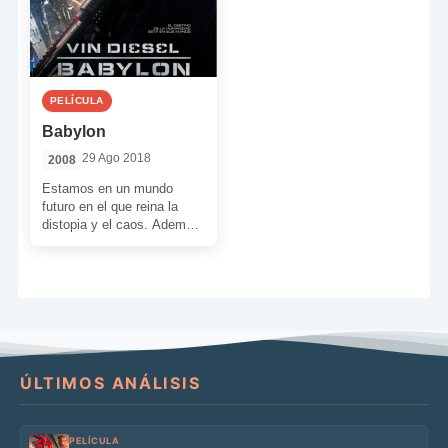
PELÍCULA
Babylon
29 Ago 2018
2008
Estamos en un mundo
futuro en el que reina la
distopia y el caos. Además,
las sectas religiosas tratan
de […]
ÚLTIMOS ANÁLISIS
PELÍCULA