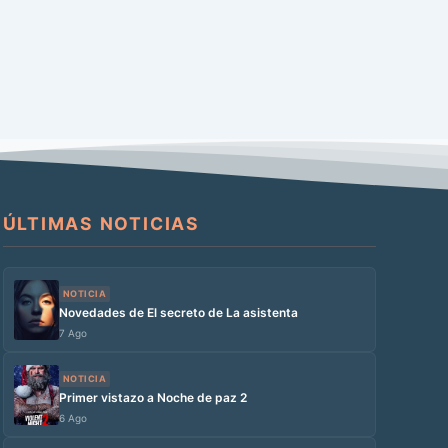
ÚLTIMAS NOTICIAS
NOTICIA
Novedades de El secreto de La asistenta
7 Ago
NOTICIA
Primer vistazo a Noche de paz 2
6 Ago