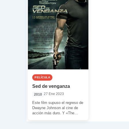
PELÍCULA
Sed de venganza
27 Ene 2023
2010
Este film supuso el regreso de
Dwayne Johnson al cine de
acción más duro. Y «The
Rock» regresó por todo […]