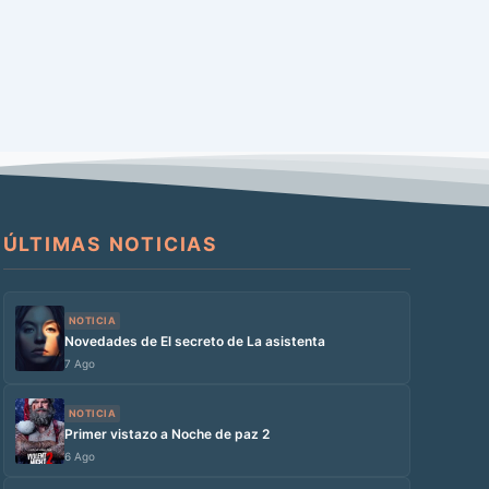
ÚLTIMAS NOTICIAS
NOTICIA
Novedades de El secreto de La asistenta
7 Ago
NOTICIA
Primer vistazo a Noche de paz 2
6 Ago