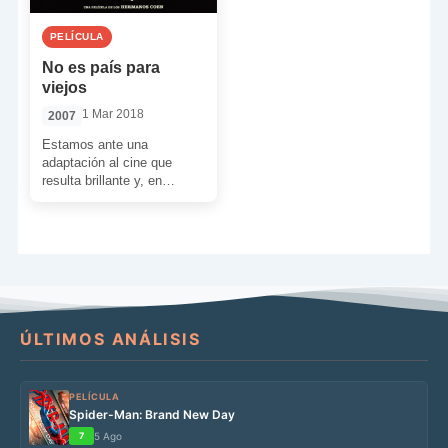
PELÍCULA
No es país para
viejos
1 Mar 2018
2007
Estamos ante una
adaptación al cine que
resulta brillante y, en
ocasiones, calcada de la
novela del siempre especial
Cormac […]
ÚLTIMOS ANÁLISIS
PELÍCULA
Spider-Man: Brand New Day
7
5 Ago