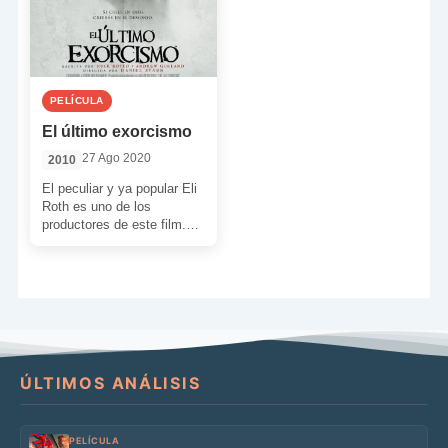
PELÍCULA
El último exorcismo
27 Ago 2020
2010
El peculiar y ya popular Eli
Roth es uno de los
productores de este film.
Fiel a su estilo nos […]
ÚLTIMOS ANÁLISIS
PELÍCULA