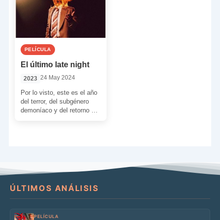
PELÍCULA
El último late night
24 May 2024
2023
Por lo visto, este es el año
del terror, del subgénero
demoníaco y del retorno a
la década de los […]
ÚLTIMOS ANÁLISIS
PELÍCULA