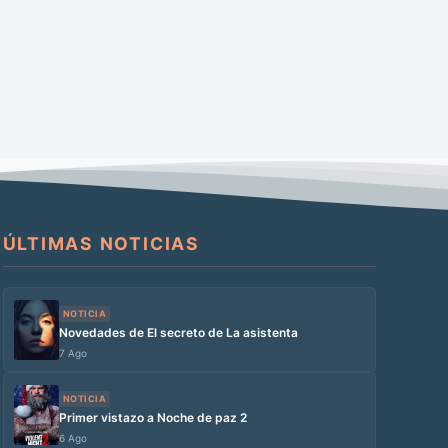
ÚLTIMAS NOTICIAS
NOTICIA
Novedades de El secreto de La asistenta
7 Ago
NOTICIA
Primer vistazo a Noche de paz 2
6 Ago