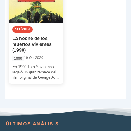
PELÍCULA
La noche de los
muertos vivientes
(1990)
19 Oct 2020
1990
En 1990 Tom Savini nos
regaló un gran remake del
film original de George A.
Romero. Para dar luz a […]
ÚLTIMOS ANÁLISIS