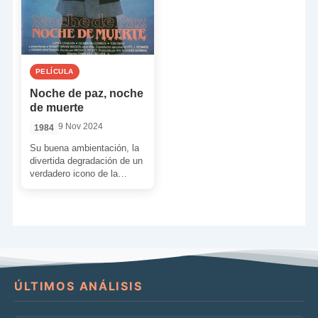
PELÍCULA
Noche de paz, noche
de muerte
9 Nov 2024
1984
Su buena ambientación, la
divertida degradación de un
verdadero icono de la
bondad y una historia más
propensa al drama […]
ÚLTIMOS ANÁLISIS