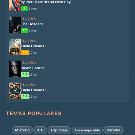
Spider-Man: Brand New Day
7
5 Ago
PELÍCULA
The Descent
7.7
5 Ago
PELÍCULA
Enola Holmes 3
5.6
30 Jul
PELÍCULA
Jason Bourne
6.5
29 Jul
PELÍCULA
Enola Holmes 2
6.2
29 Jul
TEMAS POPULARES
Misterio
3-D
Espionaje
Parodia
Amor imposible