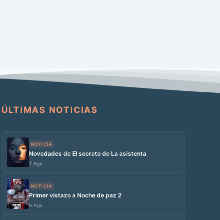
ÚLTIMAS NOTICIAS
NOTICIA
Novedades de El secreto de La asistenta
7 Ago
NOTICIA
Primer vistazo a Noche de paz 2
6 Ago