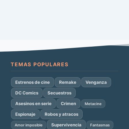
TEMAS POPULARES
Estrenos de cine
Remake
Venganza
DC Comics
Secuestros
Asesinos en serie
Crimen
Metacine
Espionaje
Robos y atracos
Supervivencia
Amor imposible
Fantasmas