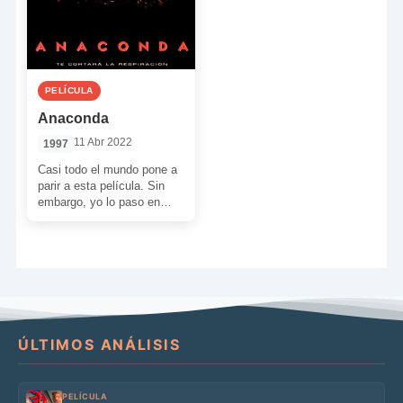
PELÍCULA
Anaconda
11 Abr 2022
1997
Casi todo el mundo pone a
parir a esta película. Sin
embargo, yo lo paso en
grande cada vez que […]
ÚLTIMOS ANÁLISIS
PELÍCULA