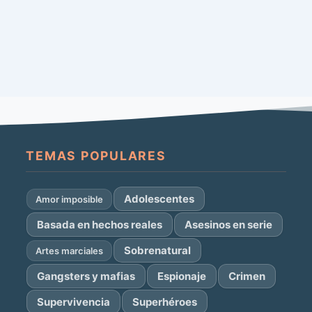
TEMAS POPULARES
Adolescentes
Amor imposible
Basada en hechos reales
Asesinos en serie
Sobrenatural
Artes marciales
Gangsters y mafias
Espionaje
Crimen
Supervivencia
Superhéroes