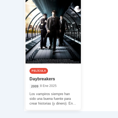
PELÍCULA
Daybreakers
8 Ene 2025
2009
Los vampiros siempre han
sido una buena fuente para
crear historias (y dinero). En
consecuencia, sus variantes
son muy numerosas. […]