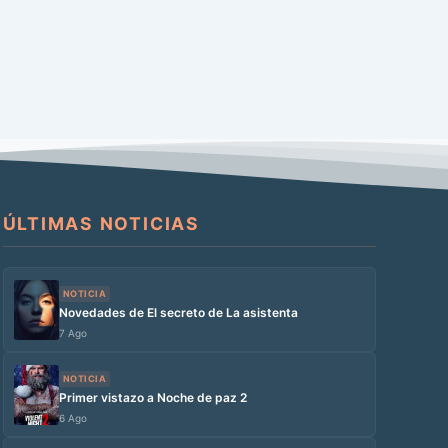
ÚLTIMAS NOTICIAS
NOTICIA
Novedades de El secreto de La asistenta
7 Ago
NOTICIA
Primer vistazo a Noche de paz 2
6 Ago