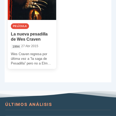
PELÍCULA
La nueva pesadilla
de Wes Craven
27 Abr 2015
1994
Wes Craven regresa por
última vez a “la saga de
Pesadilla” pero no a Elm
Street. Su intención con ‘La
[…]
ÚLTIMOS ANÁLISIS