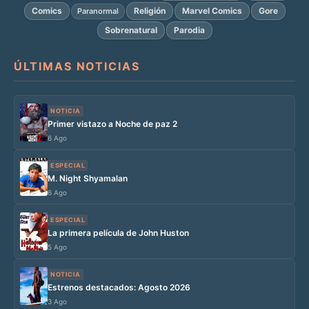
Comics
Religión
Marvel Comics
Gore
Paranormal
Sobrenatural
Parodia
ÚLTIMAS NOTICIAS
NOTICIA
Primer vistazo a Noche de paz 2
6 Ago
ESPECIAL
M. Night Shyamalan
6 Ago
ESPECIAL
La primera película de John Huston
5 Ago
NOTICIA
Estrenos destacados: Agosto 2026
3 Ago