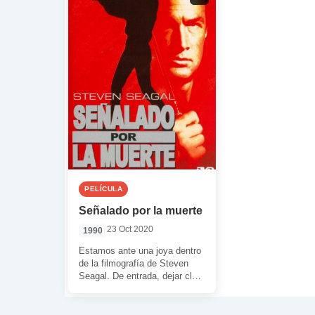
PELÍCULA
Señalado por la muerte
23 Oct 2020
1990
Estamos ante una joya dentro
de la filmografía de Steven
Seagal. De entrada, dejar claro
que hablamos de una de […]