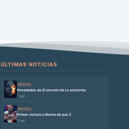
ÚLTIMAS NOTICIAS
NOTICIA
Novedades de El secreto de La asistenta
7 Ago
NOTICIA
Primer vistazo a Noche de paz 2
6 Ago