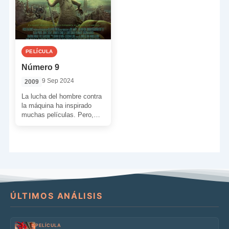
PELÍCULA
Número 9
9 Sep 2024
2009
La lucha del hombre contra
la máquina ha inspirado
muchas películas. Pero,
aunque en la mayoría de
los casos la […]
ÚLTIMOS ANÁLISIS
PELÍCULA