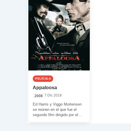
PELÍCULA
Appaloosa
7 Dic 2018
2008
Ed Harris y Viggo Mortensen
se reúnen en el que fue el
segundo film dirigido por el
primero de ellos. […]