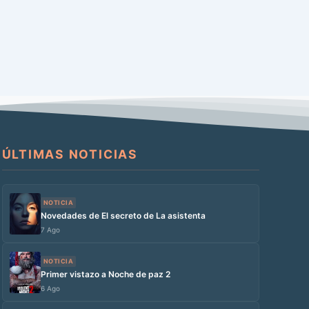
ÚLTIMAS NOTICIAS
NOTICIA
Novedades de El secreto de La asistenta
7 Ago
NOTICIA
Primer vistazo a Noche de paz 2
6 Ago