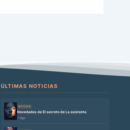
ÚLTIMAS NOTICIAS
NOTICIA
Novedades de El secreto de La asistenta
7 Ago