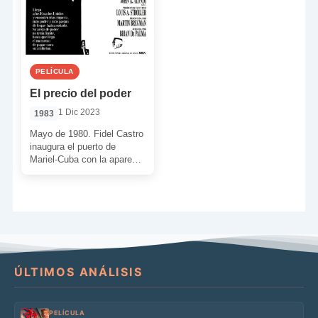
PELÍCULA
El precio del poder
1 Dic 2023
1983
Mayo de 1980. Fidel Castro
inaugura el puerto de
Mariel-Cuba con la aparente
intención de dejar que
algunos compatriotas se
[…]
ÚLTIMOS ANÁLISIS
PELÍCULA