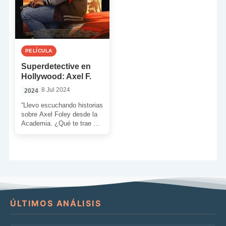
PELÍCULA
Superdetective en
Hollywood: Axel F.
8 Jul 2024
2024
“Llevo escuchando historias
sobre Axel Foley desde la
Academia. ¿Qué te trae de
vuelta en Beverly Hills?
Casi te admiro. […]
ÚLTIMOS ANÁLISIS