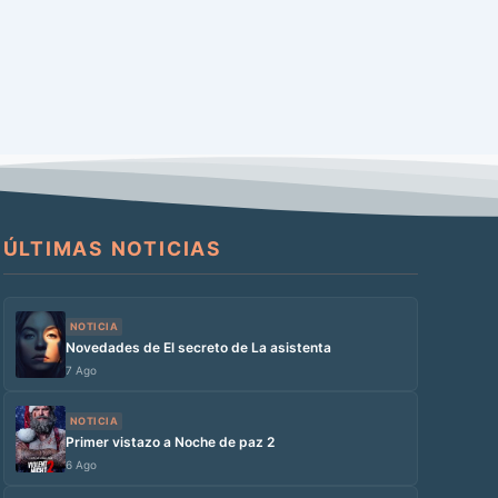
ÚLTIMAS NOTICIAS
NOTICIA
Novedades de El secreto de La asistenta
7 Ago
NOTICIA
Primer vistazo a Noche de paz 2
6 Ago