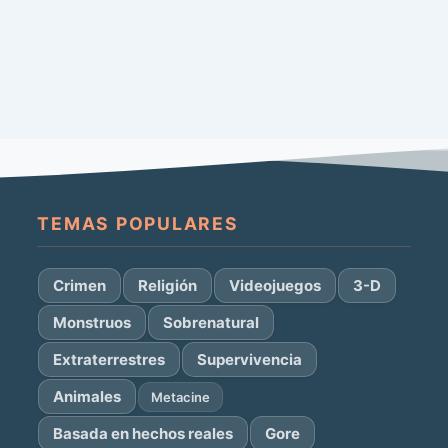
TEMAS POPULARES
Crimen
Religión
Videojuegos
3-D
Monstruos
Sobrenatural
Extraterrestres
Supervivencia
Animales
Metacine
Basada en hechos reales
Gore