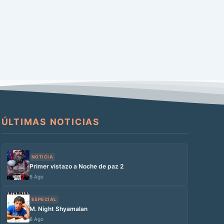
ÚLTIMAS NOTICIAS
NOTICIA
Primer vistazo a Noche de paz 2
6 Ago
ESPECIAL
M. Night Shyamalan
6 Ago