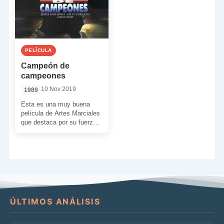
PELÍCULA
Campeón de
campeones
10 Nov 2019
1989
Esta es una muy buena
película de Artes Marciales
que destaca por su fuerza y
valores. Amén de contar
con […]
ÚLTIMOS ANÁLISIS