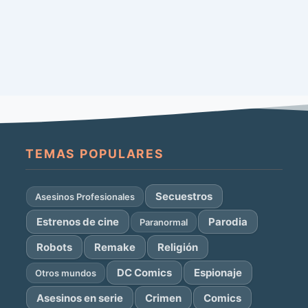
TEMAS POPULARES
Secuestros
Asesinos Profesionales
Estrenos de cine
Parodia
Paranormal
Robots
Remake
Religión
DC Comics
Espionaje
Otros mundos
Asesinos en serie
Crimen
Comics