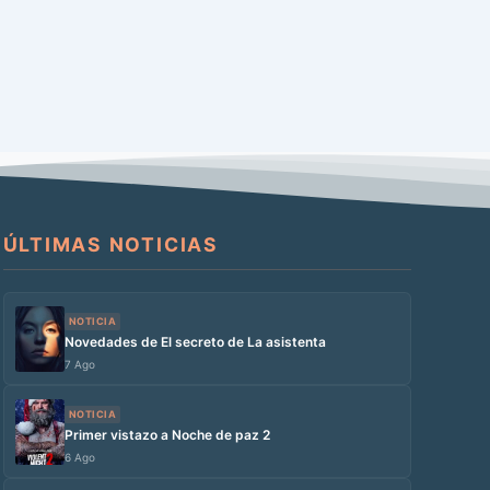
ÚLTIMAS NOTICIAS
NOTICIA
Novedades de El secreto de La asistenta
7 Ago
NOTICIA
Primer vistazo a Noche de paz 2
6 Ago