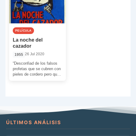
PELÍCULA
La noche del
cazador
26 Jul 2020
1955
“Desconfiad de los falsos
profetas que se cubren con
pieles de cordero pero que
en su interior son fieros
como […]
ÚLTIMOS ANÁLISIS