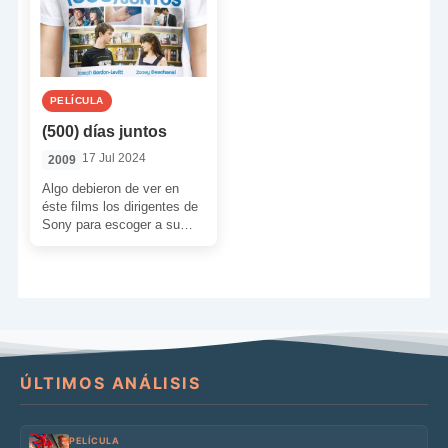
PELÍCULA
(500) días juntos
17 Jul 2024
2009
Algo debieron de ver en
éste films los dirigentes de
Sony para escoger a su
director, Marc Webb
(debutante en […]
ÚLTIMOS ANÁLISIS
PELÍCULA