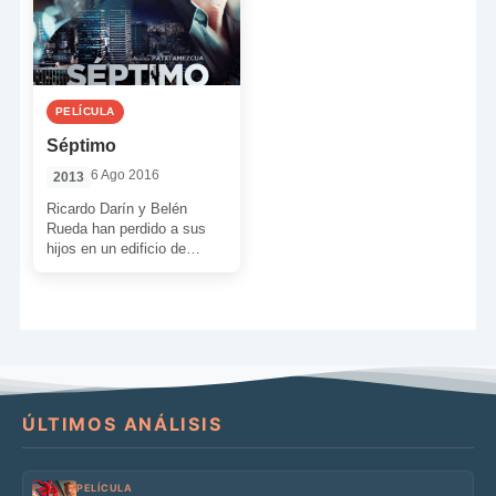
PELÍCULA
Séptimo
6 Ago 2016
2013
Ricardo Darín y Belén
Rueda han perdido a sus
hijos en un edificio de
Buenos Aires. Ahora
intentarán encontrarlos de
[…]
ÚLTIMOS ANÁLISIS
PELÍCULA