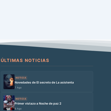
ÚLTIMAS NOTICIAS
NOTICIA
Novedades de El secreto de La asistenta
7 Ago
NOTICIA
Primer vistazo a Noche de paz 2
6 Ago