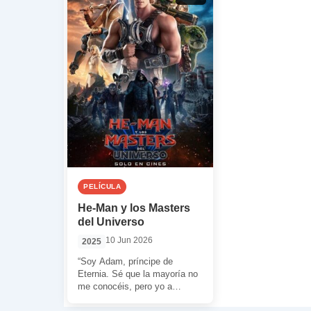
PELÍCULA
He-Man y los Masters
del Universo
10 Jun 2026
2025
“Soy Adam, príncipe de
Eternia. Sé que la mayoría no
me conocéis, pero yo a
vosotros sí: Mekaneck, el