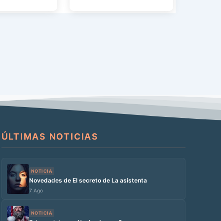
na. Hablamos del
ÚLTIMAS NOTICIAS
NOTICIA
Novedades de El secreto de La asistenta
7 Ago
NOTICIA