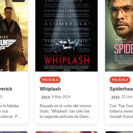
PELÍCULA
PELÍCULA
erick
Whiplash
Spiderhe
25
9 May 2024
23 Jun
2014
2022
 le faltaba
Basada en el corto del mismo
Con ‘Top Gun
e sus
título, ‘Whiplash’ tan sólo fue
todavía reven
cónicos: Pete
la segunda película de Damien
Joseph Kosins
ll. Durante
Chazelle. Sin embargo, se […]
cielos para l
paraíso terre