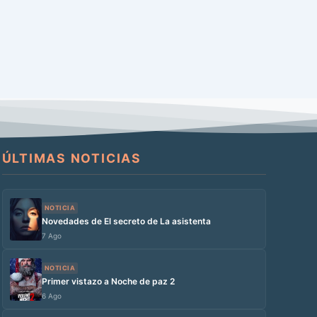
ÚLTIMAS NOTICIAS
NOTICIA
Novedades de El secreto de La asistenta
7 Ago
NOTICIA
Primer vistazo a Noche de paz 2
6 Ago