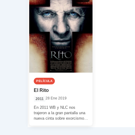
PELÍCULA
El Rito
28 Ene 2019
2011
En 2011 WB y NLC nos
trajeron a la gran pantalla una
nueva cinta sobre exorcismos
y exorcistas. En la película
[…]