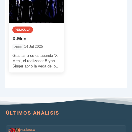
PELÍCULA
X-Men
14 Jul 2025
2000
Gracias a su estupenda ‘X-
Men’, el realizador Bryan
Singer abrió la veda de lo
que sería un largo periodo
plagado […]
ÚLTIMOS ANÁLISIS
PELÍCULA