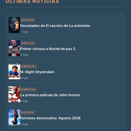
ÚLTIMAS NOTICIAS
NOTICIA
Novedades de El secreto de La asistenta
7 Ago
NOTICIA
Primer vistazo a Noche de paz 2
6 Ago
ESPECIAL
M. Night Shyamalan
6 Ago
ESPECIAL
La primera película de John Huston
5 Ago
NOTICIA
Estrenos destacados: Agosto 2026
3 Ago