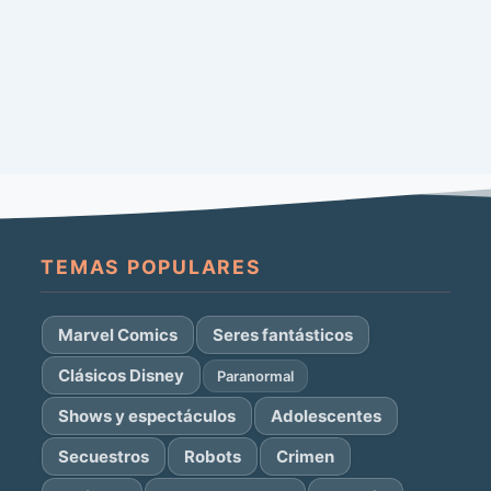
TEMAS POPULARES
Marvel Comics
Seres fantásticos
Clásicos Disney
Paranormal
Shows y espectáculos
Adolescentes
Secuestros
Robots
Crimen