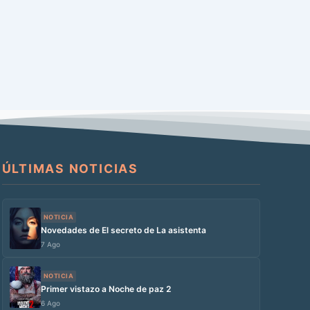
ÚLTIMAS NOTICIAS
NOTICIA
Novedades de El secreto de La asistenta
7 Ago
NOTICIA
Primer vistazo a Noche de paz 2
6 Ago