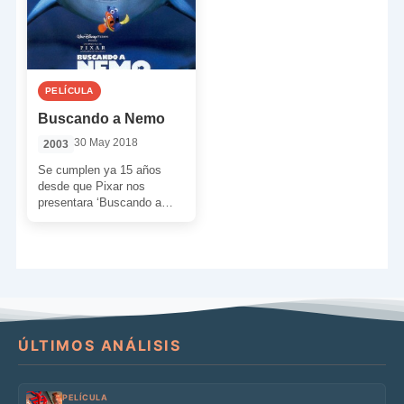
PELÍCULA
Buscando a Nemo
30 May 2018
2003
Se cumplen ya 15 años
desde que Pixar nos
presentara ‘Buscando a
Nemo’, una película
graciosa y tierna. Un film
[…]
ÚLTIMOS ANÁLISIS
PELÍCULA