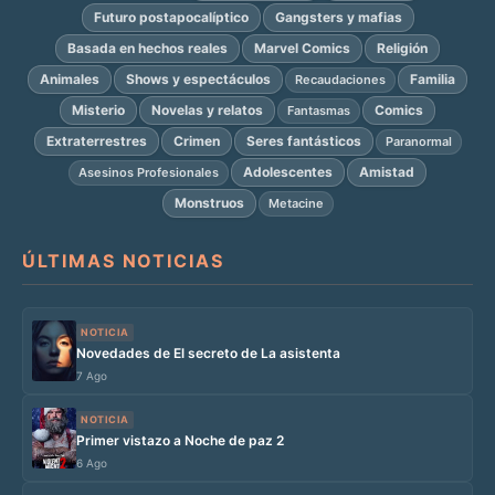
Futuro postapocalíptico
Gangsters y mafias
Basada en hechos reales
Marvel Comics
Religión
Animales
Shows y espectáculos
Familia
Recaudaciones
Misterio
Novelas y relatos
Comics
Fantasmas
Extraterrestres
Crimen
Seres fantásticos
Paranormal
Adolescentes
Amistad
Asesinos Profesionales
Monstruos
Metacine
ÚLTIMAS NOTICIAS
NOTICIA
Novedades de El secreto de La asistenta
7 Ago
NOTICIA
Primer vistazo a Noche de paz 2
6 Ago