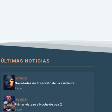
ÚLTIMAS NOTICIAS
NOTICIA
Novedades de El secreto de La asistenta
7 Ago
NOTICIA
Primer vistazo a Noche de paz 2
6 Ago