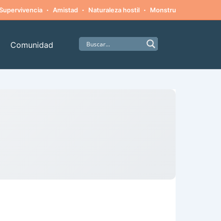
·
·
·
·
Supervivencia
Amistad
Naturaleza hostil
Monstruos
Alpinism
Comunidad