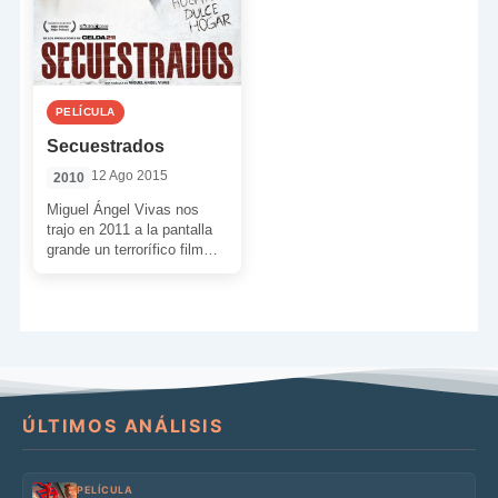
PELÍCULA
Secuestrados
12 Ago 2015
2010
Miguel Ángel Vivas nos
trajo en 2011 a la pantalla
grande un terrorífico film
basado en esas noticias de
sucesos […]
ÚLTIMOS ANÁLISIS
PELÍCULA