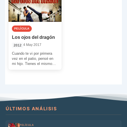
PELÍCULA
Los ojos del dragón
4 May 2017
2012
Cuando te vi por primera
vez en el patio, pensé en
mi hijo. Tienes el mismo
fuego dentro de ti, […]
ÚLTIMOS ANÁLISIS
PELÍCULA