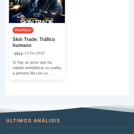
PELÍCULA
Skin Trade: Tráfico
humano
14 Dic 2018
2014
Si hay un actor que ha
sabido rentabilizar su vuelta
a primera fila con su
aparición en ‘Los
Mercenarios’ y […]
ÚLTIMOS ANÁLISIS