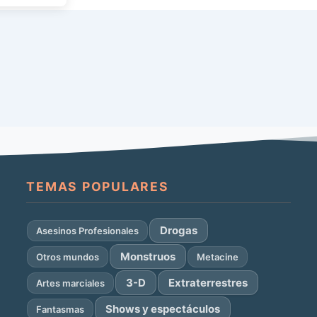
 […]
TEMAS POPULARES
Drogas
Asesinos Profesionales
Monstruos
Otros mundos
Metacine
3-D
Extraterrestres
Artes marciales
Shows y espectáculos
Fantasmas